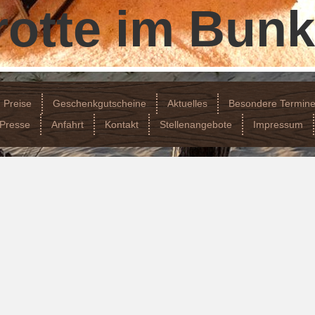
otte im Bunk
Preise
Geschenkgutscheine
Aktuelles
Besondere Termin
Presse
Anfahrt
Kontakt
Stellenangebote
Impressum