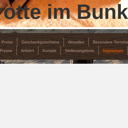
otte im Bunk
Preise
Geschenkgutscheine
Aktuelles
Besondere Termin
Presse
Anfahrt
Kontakt
Stellenangebote
Impressum