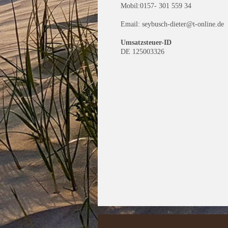
Mobil:0157- 301 559 34
Email: seybusch-dieter@t-online.de
Umsatzsteuer-ID
DE 125003326